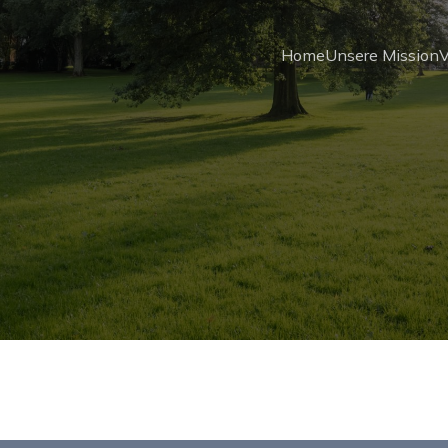
Home
Unsere Mission
V