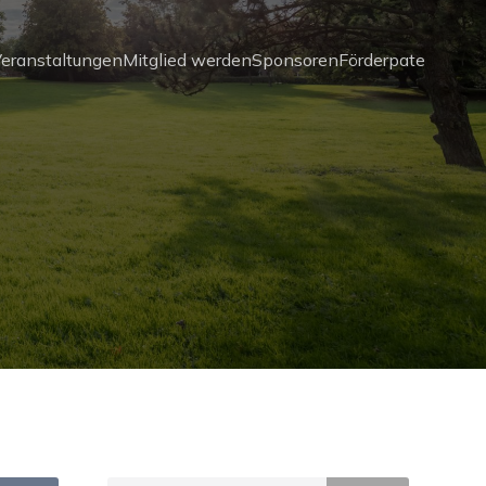
eranstaltungen
Mitglied werden
Sponsoren
Förderpate