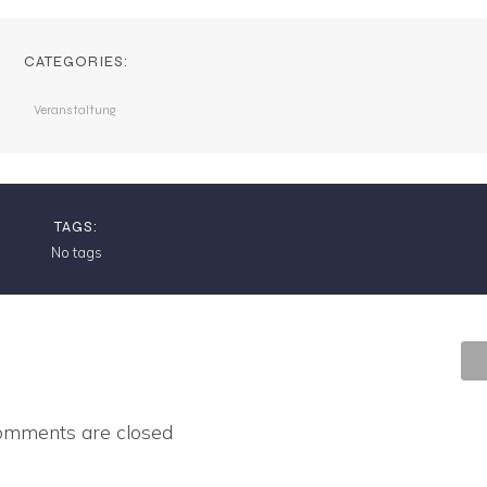
CATEGORIES:
Veranstaltung
TAGS:
No tags
omments are closed